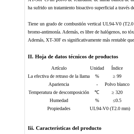
ha sufrido un tratamiento bioactivo superficial a través 
Tiene un grado de combustión vertical UL94-V0 (T2.0 m
bromo-antimonía. Además, es libre de halógenos, no tóxi
Además, XT-30F es significativamente más rentable que l
II. Hoja de datos técnicos de productos
Artículo
Unidad
Índice
La efectiva de retraso de la llama
%
≥ 99
Apariencia
-
Polvo blanco
Temperatura de descomposición
℃
≥ 320
Humedad
%
≤0.5
Propiedades
UL94-V0 (T2.0 mm)
Iii. Características del producto