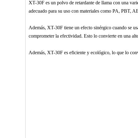
XT-30F es un polvo de retardante de llama con una varied
adecuado para su uso con materiales como PA, PBT, ABS,
Además, XT-30F tiene un efecto sinérgico cuando se usa
comprometer la efectividad. Esto lo convierte en una alte
Además, XT-30F es eficiente y ecológico, lo que lo convi