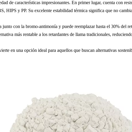
ad de características impresionantes. En primer lugar, cuenta con resist
 HIPS y PP. Su excelente estabilidad térmica significa que no cambiar
 junto con la bromo-antimonía y puede reemplazar hasta el 30% del reta
rnativa más rentable a los retardantes de llama tradicionales, reduciend
erte en una opción ideal para aquellos que buscan alternativas sostenib