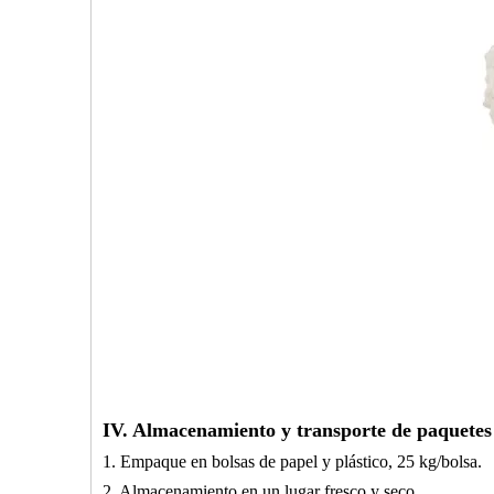
IV. Almacenamiento y transporte de paquetes
1. Empaque en bolsas de papel y plástico, 25 kg/bolsa.
2. Almacenamiento en un lugar fresco y seco.