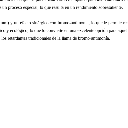
de un proceso especial, lo que resulta en un rendimiento sobresaliente.
m) y un efecto sinérgico con bromo-antimonía, lo que le permite reemp
co y ecológico, lo que lo convierte en una excelente opción para aquel
os retardantes tradicionales de la llama de bromo-antimonía.