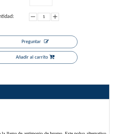
tidad:
Preguntar
Añadir al carrito
 la llama de antimonio de bromo. Este polvo alternativo