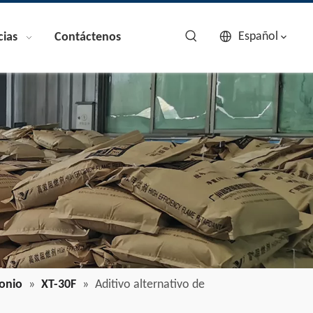
Español
cias
Contáctenos
onio
»
XT-30F
»
Aditivo alternativo de