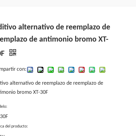
itivo alternativo de reemplazo de
eemplazo de antimonio bromo XT-
0F
mpartir con:
tivo alternativo de reemplazo de reemplazo de
timonio bromo XT-30F
elo:
-30F
ca del producto: