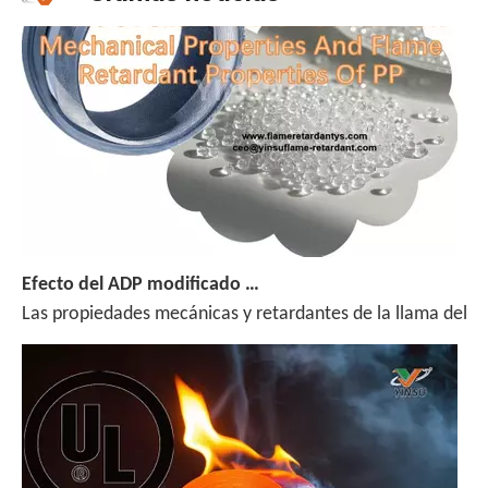
Efecto del ADP modificado por silano en las propiedades mecánicas y las propiedades de retardantes de la llama de PP
Las propiedades mecánicas y retardantes de la llama del po