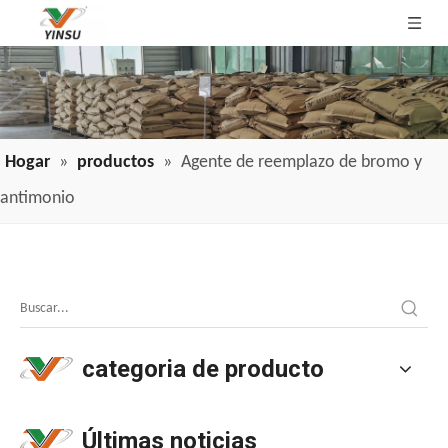
Hogar
»
productos
»
Agente de reemplazo de bromo y
antimonio
Aplicación de retardantes de llama de cable y cable en industrias
Aplicación de retardantes de llama de cable y cable en indu
categoria de producto
Últimas noticias