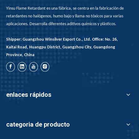
Yinsu Flame Retardant es una fábrica, se centra en la fabricación de
retardantes no halógenos, humo bajo y llama no tóxicos para varias
aplicaciones. Desarrolla diferentes aditivos químicos y plásticos.
Shipper: Guangzhou Winsilver Export Co., Ltd. Office: No. 26,
Kaitai Road, Huangpu District, Guangzhou City, Guangdong
Province, China
enlaces rápidos
categoria de producto
Retardantes de la llama del fósforo rojo en la aplicación de adhesivos de fusión en caliente