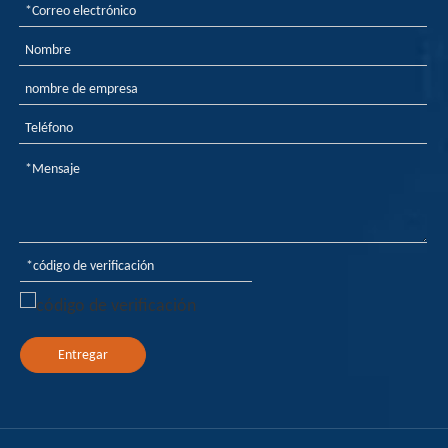
transformación verde y
la actualización del
rendimiento de los
materiales industriales
modernos.
Entregar