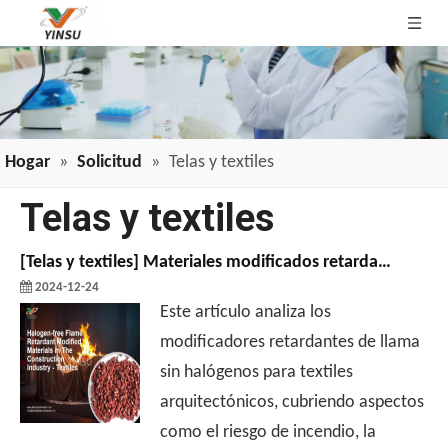
Hogar
»
Solicitud
»
Telas y textiles
Telas y textiles
[
Telas y textiles
]
Materiales modificados retardantes de llama libres de halógenos en la industria de la construcción - Textiles
2024-12-24
Este artículo analiza los
modificadores retardantes de llama
sin halógenos para textiles
arquitectónicos, cubriendo aspectos
como el riesgo de incendio, la