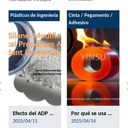
Plásticos de ingeniería
Cinta / Pegamento /
Adhesivo
Efecto del ADP modificado por silano en las propiedades mecánicas y las propiedades de retardantes de la llama de PP
Por qué se usa UL510 para pruebas de inflamabilidad de cinta？
2025/04/11
2025/04/14