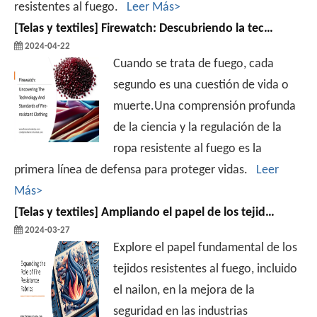
resistentes al fuego.
Leer Más>
[
Telas y textiles
]
Firewatch: Descubriendo la tecnología y los estándares de la ropa resistente al fuego
2024-04-22
Cuando se trata de fuego, cada
segundo es una cuestión de vida o
muerte.Una comprensión profunda
de la ciencia y la regulación de la
ropa resistente al fuego es la
primera línea de defensa para proteger vidas.
Leer
Más>
[
Telas y textiles
]
Ampliando el papel de los tejidos resistentes al fuego
2024-03-27
Explore el papel fundamental de los
tejidos resistentes al fuego, incluido
el nailon, en la mejora de la
seguridad en las industrias