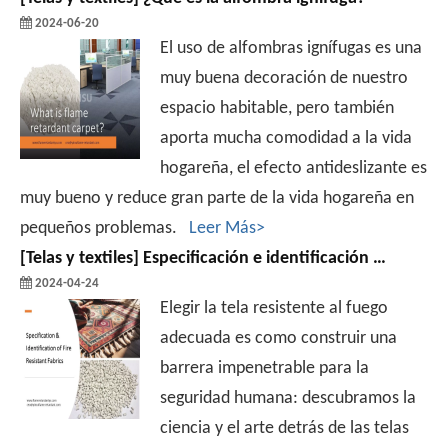
2024-06-20
El uso de alfombras ignífugas es una
muy buena decoración de nuestro
espacio habitable, pero también
aporta mucha comodidad a la vida
hogareña, el efecto antideslizante es
muy bueno y reduce gran parte de la vida hogareña en
pequeños problemas.
Leer Más>
[
Telas y textiles
]
Especificación e identificación de tejidos resistentes al fuego.
2024-04-24
Elegir la tela resistente al fuego
adecuada es como construir una
barrera impenetrable para la
seguridad humana: descubramos la
ciencia y el arte detrás de las telas