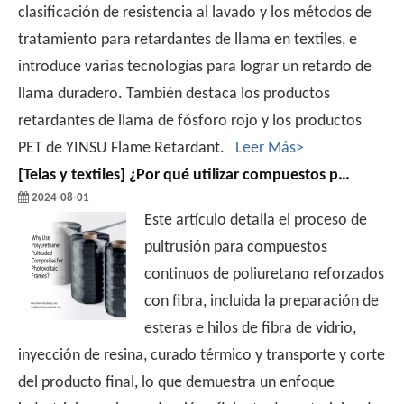
clasificación de resistencia al lavado y los métodos de
tratamiento para retardantes de llama en textiles, e
introduce varias tecnologías para lograr un retardo de
llama duradero. También destaca los productos
retardantes de llama de fósforo rojo y los productos
PET de YINSU Flame Retardant.
Leer Más>
[
Telas y textiles
]
¿Por qué utilizar compuestos pultruidos de poliuretano para marcos fotovoltaicos?Proceso y aplicaciones de moldeo por pultrusión de poliuretano
2024-08-01
Este artículo detalla el proceso de
pultrusión para compuestos
continuos de poliuretano reforzados
con fibra, incluida la preparación de
esteras e hilos de fibra de vidrio,
inyección de resina, curado térmico y transporte y corte
del producto final, lo que demuestra un enfoque