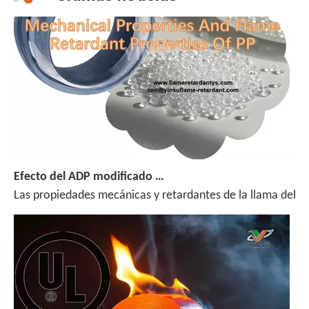
Efecto del ADP modificado por silano en las propiedades mecánicas y las propiedades de retardantes de la llama de PP
Las propiedades mecánicas y retardantes de la llama del po