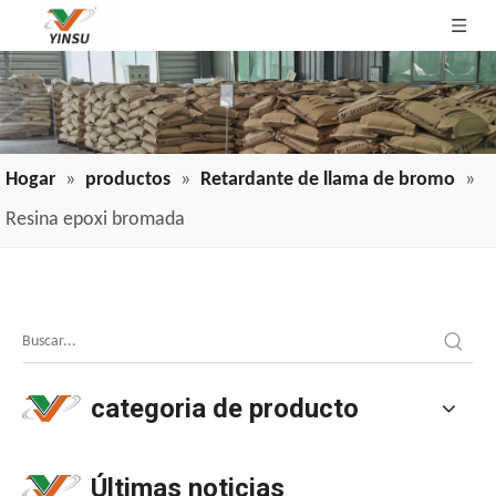
Hogar
»
productos
»
Retardante de llama de bromo
»
Resina epoxi bromada
Aplicación de retardantes de llama de cable y cable en industrias
Aplicación de retardantes de llama de cable y cable en indu
categoria de producto
Últimas noticias