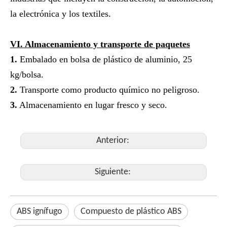
la electrónica y los textiles.
V
I
. Almacenamiento y transporte de paquetes
1.
Embalado en bolsa de plástico de aluminio, 25
kg/bolsa.
2.
Transporte como producto químico no peligroso.
3.
Almacenamiento en lugar fresco y seco.
Anterior:
Siguiente:
ABS ignífugo
Compuesto de plástico ABS