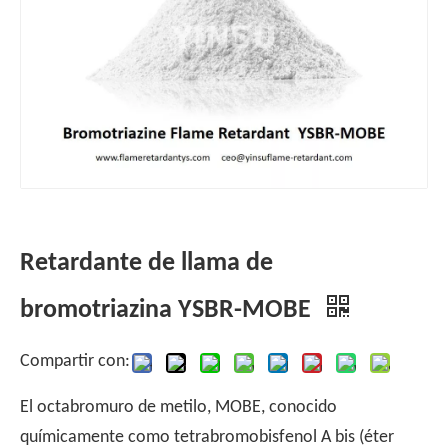
Retardante de llama de
bromotriazina YSBR-MOBE
Compartir con:
El octabromuro de metilo, MOBE, conocido
químicamente como tetrabromobisfenol A bis (éter