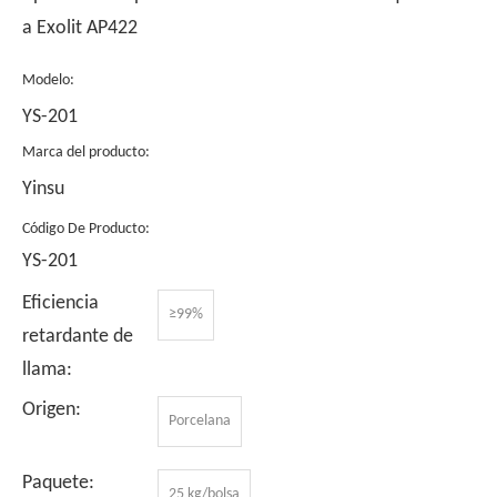
a Exolit AP422
Modelo:
YS-201
Marca del producto:
Yinsu
Código De Producto:
YS-201
Eficiencia
≥99%
retardante de
llama:
Origen:
Porcelana
Paquete:
25 kg/bolsa