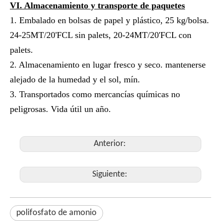
V
I
. Almacenamiento y transporte de paquetes
1. Embalado en bolsas de papel y plástico, 25 kg/bolsa.
24-25MT/20'FCL sin palets, 20-24MT/20'FCL con
palets.
2. Almacenamiento en lugar fresco y seco. mantenerse
alejado de la humedad y el sol, mín.
3. Transportados como mercancías químicas no
peligrosas. Vida útil un año.
Anterior:
Siguiente:
polifosfato de amonio