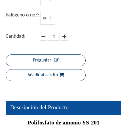
halógeno o no?:
gratis
Cantidad:
Preguntar
Añadir al carrito
Descripción del Producto
Polifosfato de amonio YS-201