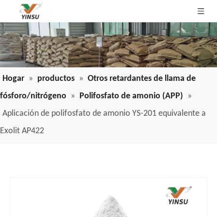
Hogar
»
productos
»
Otros retardantes de llama de
fósforo/nitrógeno
»
Polifosfato de amonio (APP)
»
Aplicación de polifosfato de amonio YS-201 equivalente a
Exolit AP422