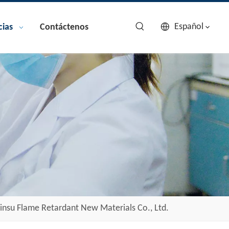
Español
cias
Contáctenos
insu Flame Retardant New Materials Co., Ltd.