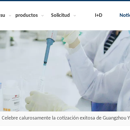
nsu
productos
Solicitud
I+D
Noti
»
Celebre calurosamente la cotización exitosa de Guangzhou Y