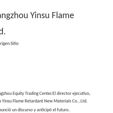
uangzhou Yinsu Flame
d.
rigen:
Sitio
zhou Equity Trading Center.El director ejecutivo,
u Yinsu Flame Retardant New Materials Co., Ltd.
nció un discurso y anticipó el futuro.