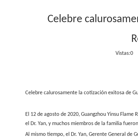
Celebre calurosamen
R
Vistas:
0
Au
Celebre calurosamente la cotización exitosa de G
El 12 de agosto de 2020, Guangzhou Yinsu Flame Re
el Dr. Yan, y muchos miembros de la familia fuero
Al mismo tiempo, el Dr. Yan, Gerente General de G