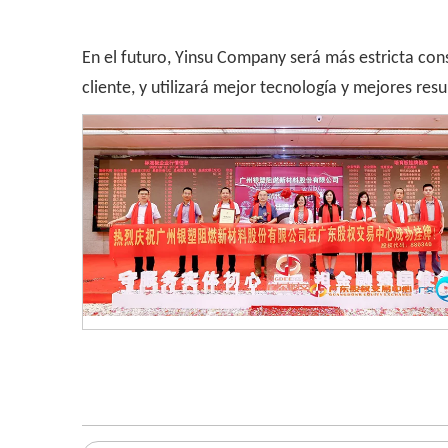
En el futuro, Yinsu Company será más estricta cons
cliente, y utilizará mejor tecnología y mejores res