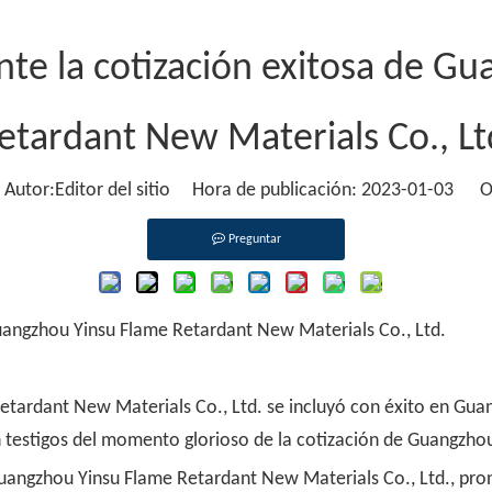
te la cotización exitosa de G
etardant New Materials Co., Lt
tor:Editor del sitio Hora de publicación: 2023-01-03 O
Preguntar
uangzhou Yinsu Flame Retardant New Materials Co., Ltd.
tardant New Materials Co., Ltd. se incluyó con éxito en Guang
n testigos del momento glorioso de la cotización de Guangzho
uangzhou Yinsu Flame Retardant New Materials Co., Ltd., pronu