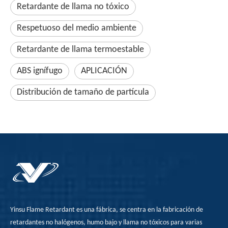
Retardante de llama no tóxico
Respetuoso del medio ambiente
Retardante de llama termoestable
ABS ignífugo
APLICACIÓN
Distribución de tamaño de partícula
Yinsu Flame Retardant es una fábrica, se centra en la fabricación de
retardantes no halógenos, humo bajo y llama no tóxicos para varias