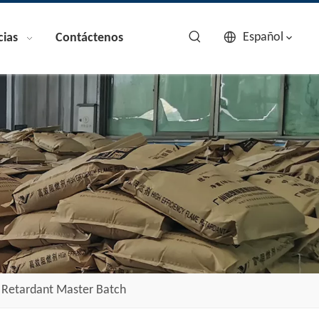
Español
cias
Contáctenos
e Retardant Master Batch