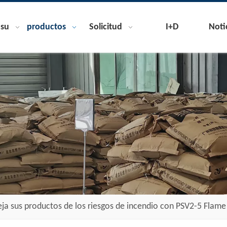
nsu
productos
Solicitud
I+D
Noti
eja sus productos de los riesgos de incendio con PSV2-5 Flam