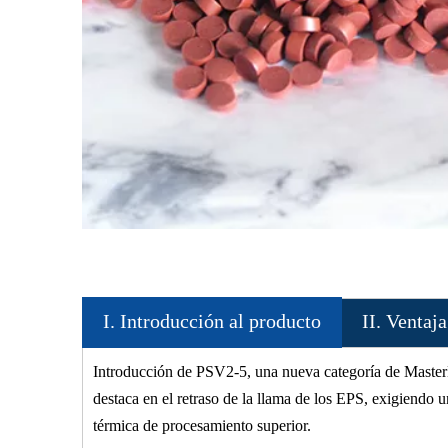
I. Introducción al producto
II. Ventaj
Introducción de PSV2-5, una nueva categoría de MasterB
destaca en el retraso de la llama de los EPS, exigiendo 
térmica de procesamiento superior.