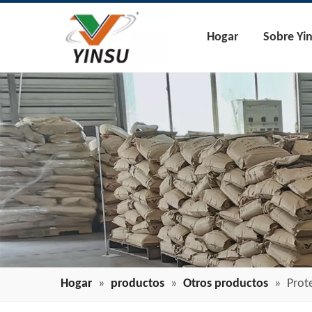
Hogar
Sobre Yi
Hogar
»
productos
»
Otros productos
»
Prot