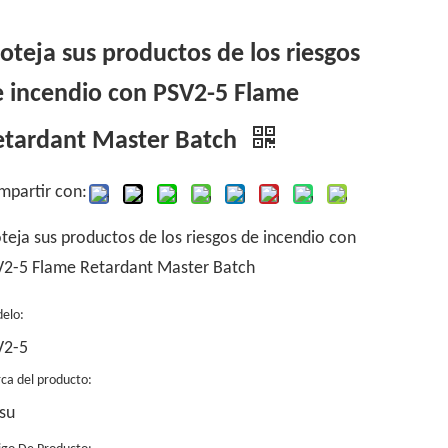
oteja sus productos de los riesgos
 incendio con PSV2-5 Flame
etardant Master Batch
mpartir con:
teja sus productos de los riesgos de incendio con
V2-5 Flame Retardant Master Batch
elo:
V2-5
ca del producto:
su