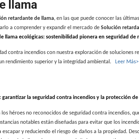
e llama
ión retardante de llama
, en las que puede conocer las última
udarlo a comprender y expandir el mercado de
Solución retard
e llama ecológicas: sostenibilidad pionera en seguridad de 
idad contra incendios con nuestra exploración de soluciones r
un rendimiento superior y la integridad ambiental.
Leer Más>
 garantizar la seguridad contra incendios y la protección de 
n los héroes no reconocidos de seguridad contra incendios, q
sustancias notables están diseñadas para evitar que los incen
 escapar y reduciendo el riesgo de daños a la propiedad. Desd