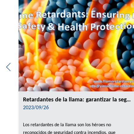
Abriendo un futuro verde, investigación y desarrollo de retardantes de llama ecológicos
Retardantes de la llama: garantizar la seguridad contra incendios y la protección de la salud
2023/09/26
Los retardantes de la llama son los héroes no
reconocidos de seguridad contra incendios, que