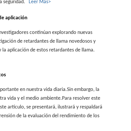
tra seguridad.
Leer Más>
de aplicación
investigadores continúan explorando nuevas
stigación de retardantes de llama novedosos y
la aplicación de estos retardantes de llama.
cos
ortante en nuestra vida diaria.Sin embargo, la
stra vida y el medio ambiente.Para resolver este
 artículo, se presentará, ilustrará y respaldará
ensión de la evaluación del rendimiento de los