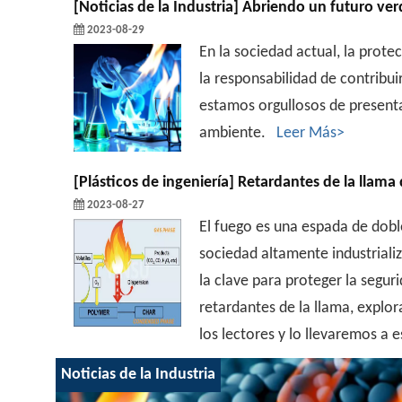
[
Noticias de la Industria
]
Abriendo un futuro verd
2023-08-29
En la sociedad actual, la pro
la responsabilidad de contribu
estamos orgullosos de presenta
ambiente.
Leer Más>
[
Plásticos de ingeniería
]
Retardantes de la llama desmi
2023-08-27
El fuego es una espada de dobl
sociedad altamente industriali
la clave para proteger la seg
retardantes de la llama, explo
los lectores y lo llevaremos 
Noticias de la Industria