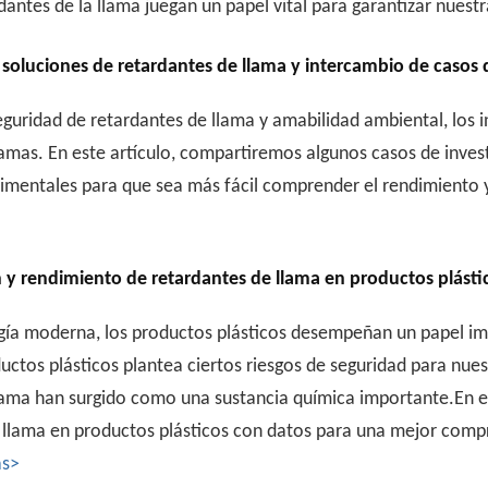
dantes de la llama juegan un papel vital para garantizar nues
soluciones de retardantes de llama y intercambio de casos 
guridad de retardantes de llama y amabilidad ambiental, los 
lamas. En este artículo, compartiremos algunos casos de inve
mentales para que sea más fácil comprender el rendimiento y 
n y rendimiento de retardantes de llama en productos plásti
ogía moderna, los productos plásticos desempeñan un papel imp
uctos plásticos plantea ciertos riesgos de seguridad para nue
lama han surgido como una sustancia química importante.En este
e llama en productos plásticos con datos para una mejor compr
ás>