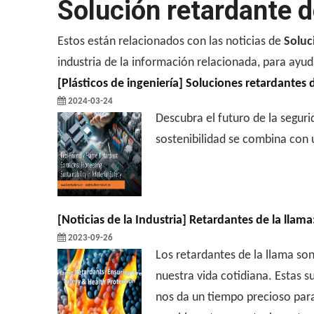
Solución retardante d
Estos están relacionados con las noticias de
Soluc
industria de la información relacionada, para ay
[
Plásticos de ingeniería
]
Soluciones retardantes d
2024-03-24
Descubra el futuro de la segur
sostenibilidad se combina con 
[
Noticias de la Industria
]
Retardantes de la llama:
2023-09-26
Los retardantes de la llama so
nuestra vida cotidiana. Estas 
nos da un tiempo precioso para