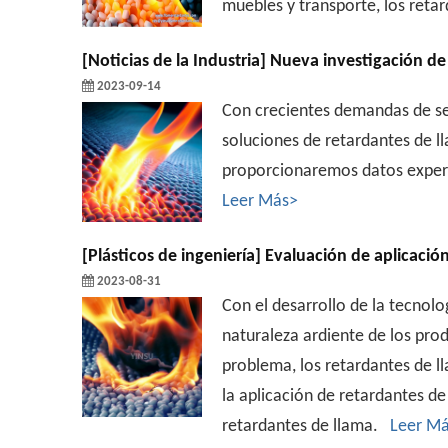
muebles y transporte, los retar
[
Noticias de la Industria
]
Nueva investigación de 
2023-09-14
Con crecientes demandas de se
soluciones de retardantes de l
proporcionaremos datos experi
Leer Más>
[
Plásticos de ingeniería
]
Evaluación de aplicació
2023-08-31
Con el desarrollo de la tecnol
naturaleza ardiente de los prod
problema, los retardantes de l
la aplicación de retardantes d
retardantes de llama.
Leer M