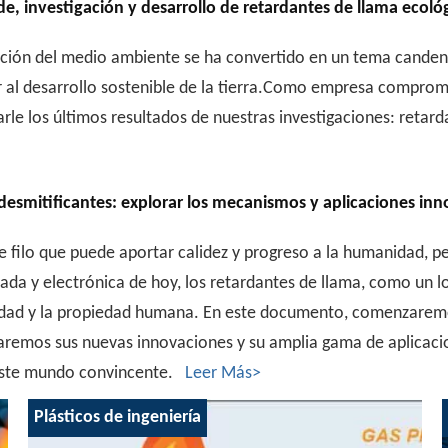
e, investigación y desarrollo de retardantes de llama ecoló
tección del medio ambiente se ha convertido en un tema cande
ir al desarrollo sostenible de la tierra.Como empresa compro
rle los últimos resultados de nuestras investigaciones: retar
tificantes: explorar los mecanismos y aplicaciones innovadores de la resis
e filo que puede aportar calidez y progreso a la humanidad, p
zada y electrónica de hoy, los retardantes de llama, como un 
uridad y la propiedad humana. En este documento, comenzarem
raremos sus nuevas innovaciones y su amplia gama de aplicaci
a este mundo convincente.
Leer Más>
Plásticos de ingeniería