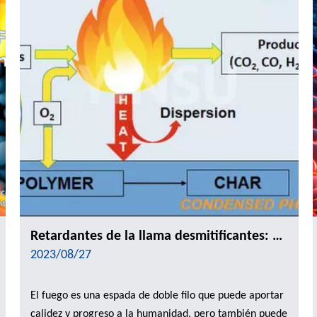
Retardantes de la llama desmitificantes: explorar los mecanismos y aplicaciones innovadores de la resistencia a la combustión a la seguridad y la seguridad
2023/08/27
El fuego es una espada de doble filo que puede aportar
calidez y progreso a la humanidad, pero también puede