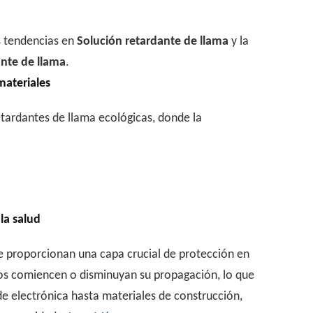
s tendencias en
Solución retardante de llama
y la
ante de llama
.
materiales
etardantes de llama ecológicas, donde la
la salud
ue proporcionan una capa crucial de protección en
dios comiencen o disminuyan su propagación, lo que
e electrónica hasta materiales de construcción,