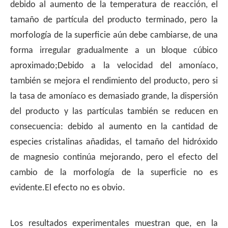
debido al aumento de la temperatura de reacción, el
tamaño de partícula del producto terminado, pero la
morfología de la superficie aún debe cambiarse, de una
forma irregular gradualmente a un bloque cúbico
aproximado;Debido a la velocidad del amoníaco,
también se mejora el rendimiento del producto, pero si
la tasa de amoníaco es demasiado grande, la dispersión
del producto y las partículas también se reducen en
consecuencia: debido al aumento en la cantidad de
especies cristalinas añadidas, el tamaño del hidróxido
de magnesio continúa mejorando, pero el efecto del
cambio de la morfología de la superficie no es
evidente.El efecto no es obvio.
Los resultados experimentales muestran que, en la