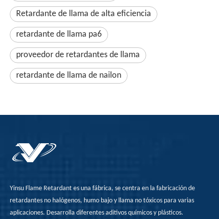
Retardante de llama de alta eficiencia
retardante de llama pa6
proveedor de retardantes de llama
retardante de llama de nailon
Yinsu Flame Retardant es una fábrica, se centra en la fabricación de
retardantes no halógenos, humo bajo y llama no tóxicos para varias
aplicaciones. Desarrolla diferentes aditivos químicos y plásticos.