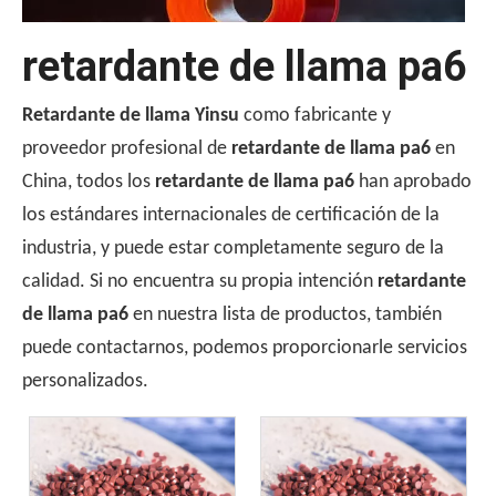
retardante de llama pa6
Retardante de llama Yinsu
como fabricante y
proveedor profesional de
retardante de llama pa6
en
Por qué se usa UL510 para pruebas de inflamabilidad de cinta？
China, todos los
retardante de llama pa6
han aprobado
El estándar UL510 es la opción preferida para las pruebas
los estándares internacionales de certificación de la
industria, y puede estar completamente seguro de la
calidad. Si no encuentra su propia intención
retardante
de llama pa6
en nuestra lista de productos, también
puede contactarnos, podemos proporcionarle servicios
personalizados.