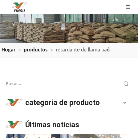
Hogar
»
productos
»
retardante de llama pa6
Aplicación de retardantes de llama de cable y cable en industrias
Aplicación de retardantes de llama de cable y cable en indu
categoria de producto
Últimas noticias