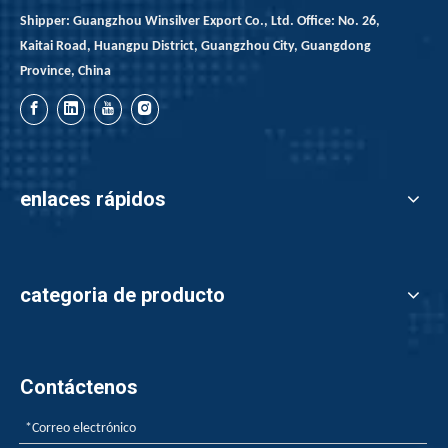
Shipper: Guangzhou Winsilver Export Co., Ltd. Office: No. 26,
Kaitai Road, Huangpu District, Guangzhou City, Guangdong
Province, China
enlaces rápidos
¿Cómo los retardantes de la llama hacen que los plásticos no teman la llama abierta?
categoria de producto
¿Cómo los retardantes de la llama hacen que los plásticos
Contáctenos