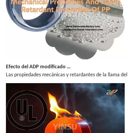
Efecto del ADP modificado por silano en las propiedades mecánicas y las propiedades de retardantes de la llama de PP
Las propiedades mecánicas y retardantes de la llama del po