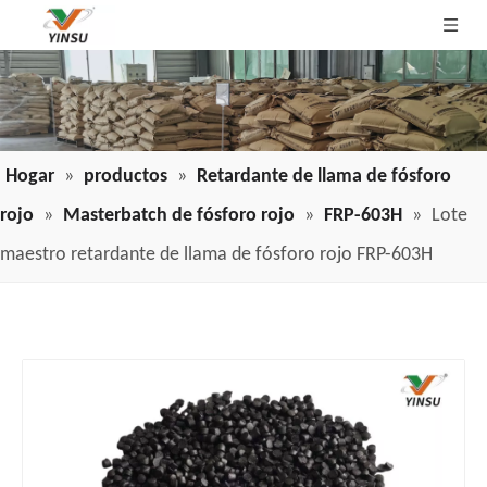
Hogar
»
productos
»
Retardante de llama de fósforo
rojo
»
Masterbatch de fósforo rojo
»
FRP-603H
»
Lote
maestro retardante de llama de fósforo rojo FRP-603H