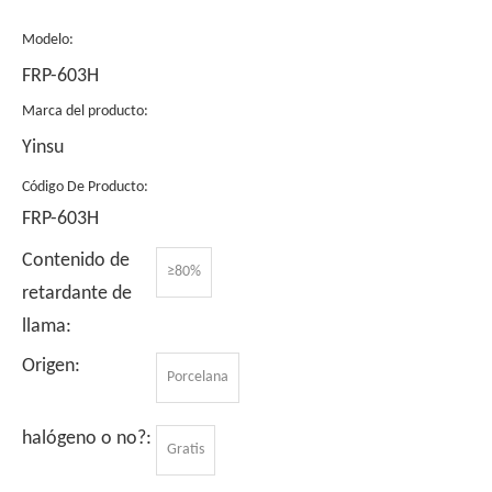
Modelo:
FRP-603H
Marca del producto:
Yinsu
Código De Producto:
FRP-603H
Contenido de
≥80%
retardante de
llama:
Origen:
Porcelana
halógeno o no?:
Gratis