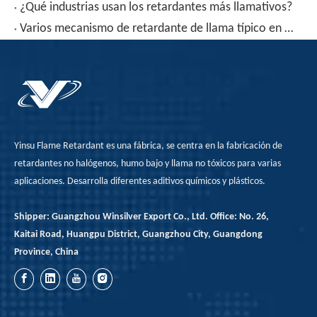
¿Qué industrias usan los retardantes más llamativos?
Varios mecanismo de retardante de llama típico en el retardante de la llama
Yinsu Flame Retardant es una fábrica, se centra en la fabricación de
retardantes no halógenos, humo bajo y llama no tóxicos para varias
aplicaciones. Desarrolla diferentes aditivos químicos y plásticos.
Shipper: Guangzhou Winsilver Export Co., Ltd. Office: No. 26,
Kaitai Road, Huangpu District, Guangzhou City, Guangdong
Province, China