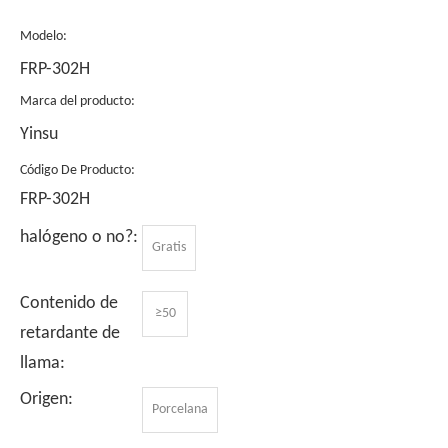
Modelo:
FRP-302H
Marca del producto:
Yinsu
Código De Producto:
FRP-302H
halógeno o no?:
Gratis
Contenido de
≥50
retardante de
llama:
Origen:
Porcelana