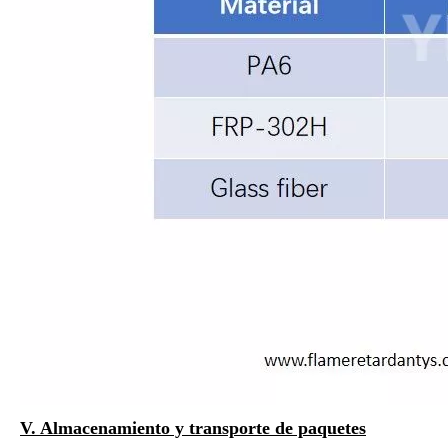
V. Almacenamiento y transporte de paquetes