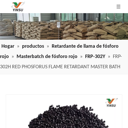
Hogar
»
productos
»
Retardante de llama de fósforo
rojo
»
Masterbatch de fósforo rojo
»
FRP-302Y
»
FRP-
302H RED PHOSFORUS FLAME RETARDANT MASTER BATH