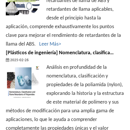
retardantes de llama de ABS y
retardantes de llama aplicables,
desde el principio hasta la
aplicación, comprende exhaustivamente los puntos
clave para mejorar el rendimiento de retardantes de la
llama del ABS.
Leer Más>
[
Plásticos de ingeniería
]
Nomenclatura, clasificación y retardantes de la llama de poliamidas
2025-02-26
Análisis en profundidad de la
nomenclatura, clasificación y
propiedades de la poliamida (nylon),
explorando la historia y la estructura
de este material de polímero y sus
métodos de modificación para una amplia gama de
aplicaciones, lo que le ayuda a comprender
completamente las propiedades únicas y el valor