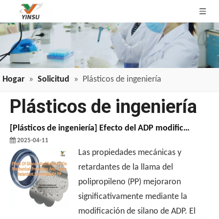
Hogar
»
Solicitud
»
Plásticos de ingeniería
Plásticos de ingeniería
[
Plásticos de ingeniería
]
Efecto del ADP modificado por silano en las propiedades mecánicas y las propiedades de retardantes de la llama de PP
2025-04-11
Las propiedades mecánicas y
retardantes de la llama del
polipropileno (PP) mejoraron
significativamente mediante la
modificación de silano de ADP. El