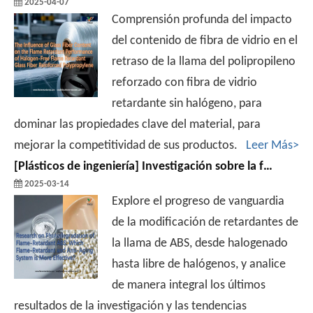
2025-04-07
Comprensión profunda del impacto
del contenido de fibra de vidrio en el
retraso de la llama del polipropileno
reforzado con fibra de vidrio
retardante sin halógeno, para
dominar las propiedades clave del material, para
mejorar la competitividad de sus productos.
Leer Más>
[
Plásticos de ingeniería
]
Investigación sobre la fotodegradación de ABS-Retardante de llama: ¿Qué sistema de retardantes de llama y antienvejecimiento es más efectivo?
2025-03-14
Explore el progreso de vanguardia
de la modificación de retardantes de
la llama de ABS, desde halogenado
hasta libre de halógenos, y analice
de manera integral los últimos
resultados de la investigación y las tendencias