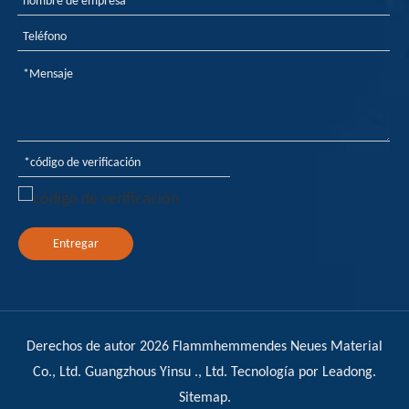
materiales industriales
modernos.
Entregar
Derechos de autor
2026
Flammhemmendes Neues Material
Co., Ltd. Guangzhous Yinsu ., Ltd. Tecnología por
Leadong
.
Sitemap
.