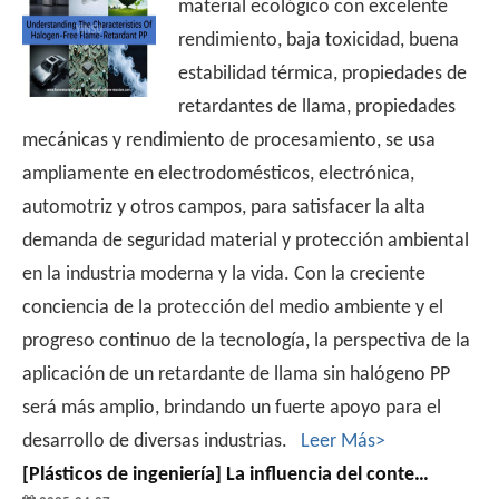
material ecológico con excelente
rendimiento, baja toxicidad, buena
estabilidad térmica, propiedades de
retardantes de llama, propiedades
mecánicas y rendimiento de procesamiento, se usa
ampliamente en electrodomésticos, electrónica,
automotriz y otros campos, para satisfacer la alta
demanda de seguridad material y protección ambiental
en la industria moderna y la vida. Con la creciente
conciencia de la protección del medio ambiente y el
progreso continuo de la tecnología, la perspectiva de la
aplicación de un retardante de llama sin halógeno PP
será más amplio, brindando un fuerte apoyo para el
desarrollo de diversas industrias.
Leer Más>
[
Plásticos de ingeniería
]
La influencia del contenido de fibra de vidrio en el rendimiento retardante de la llama del polipropileno reforzado con fibra de vidrio retardante sin halógeno