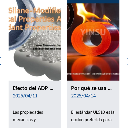
Efecto del ADP modificado por silano en las propiedades mecánicas y las propiedades de retardantes de la llama de PP
Por qué se usa UL510 para pruebas de inflamabilidad de cinta？
2025/04/11
2025/04/14
Las propiedades
El estándar UL510 es la
mecánicas y
opción preferida para
retardantes de la llama
las pruebas de