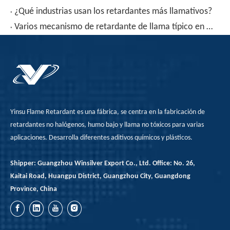
¿Qué industrias usan los retardantes más llamativos?
Varios mecanismo de retardante de llama típico en el retardante de la llama
Yinsu Flame Retardant es una fábrica, se centra en la fabricación de
retardantes no halógenos, humo bajo y llama no tóxicos para varias
aplicaciones. Desarrolla diferentes aditivos químicos y plásticos.
Shipper: Guangzhou Winsilver Export Co., Ltd. Office: No. 26,
Kaitai Road, Huangpu District, Guangzhou City, Guangdong
Province, China