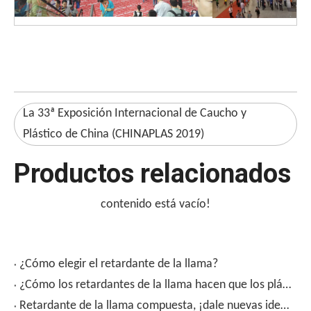
La 33ª Exposición Internacional de Caucho y
Plástico de China (CHINAPLAS 2019)
Productos relacionados
contenido está vacío!
¿Cómo elegir el retardante de la llama?
¿Cómo los retardantes de la llama hacen que los plásticos no teman la llama abierta?
Retardante de la llama compuesta, ¡dale nuevas ideas de retardante de llama!