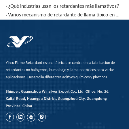
¿Qué industrias usan los retardantes más llamativos?
Varios mecanismo de retardante de llama típico en el retardante de la llama
Yinsu Flame Retardant es una fábrica, se centra en la fabricación de
retardantes no halógenos, humo bajo y llama no tóxicos para varias
aplicaciones. Desarrolla diferentes aditivos químicos y plásticos.
Shipper: Guangzhou Winsilver Export Co., Ltd. Office: No. 26,
Kaitai Road, Huangpu District, Guangzhou City, Guangdong
Province, China