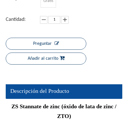
Gratis
Cantidad:
Preguntar
Añadir al carrito
Descripción del Producto
ZS
Stannate de zinc (óxido de lata de zinc /
ZTO)