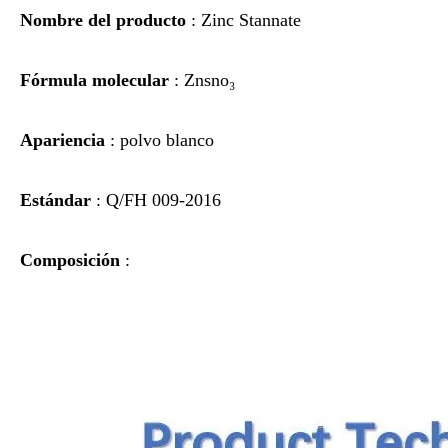
Nombre del producto
: Zinc Stannate
Fórmula molecular
: Znsno₃
Apariencia
: polvo blanco
Estándar
: Q/FH 009-2016
Composición
: