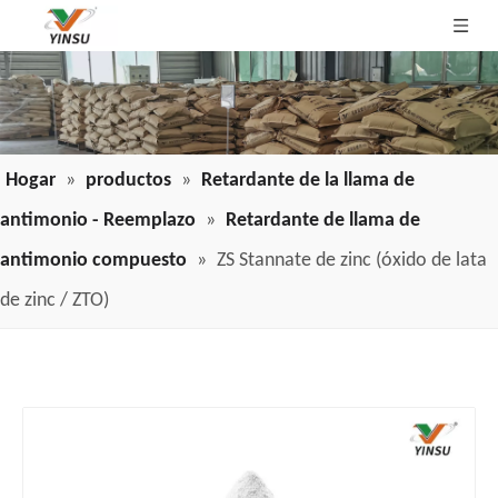
Hogar
»
productos
»
Retardante de la llama de
antimonio - Reemplazo
»
Retardante de llama de
antimonio compuesto
»
ZS Stannate de zinc (óxido de lata
de zinc / ZTO)