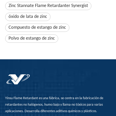
Zinc Stannate Flame Retardanter Synergist
óxido de lata de zinc
Compuesto de estango de zinc
Polvo de estango de zinc
Yinsu Flame Retardant es una fábrica, se centra en la fabricación de
retardantes no halógenos, humo bajo y llama no tóxicos para varias
aplicaciones. Desarrolla diferentes aditivos químicos y plásticos.