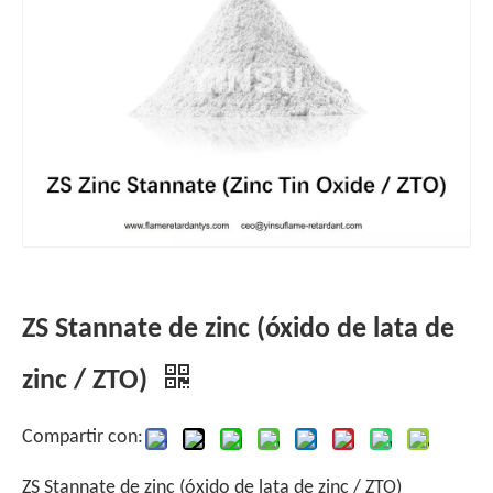
ZS Stannate de zinc (óxido de lata de
zinc / ZTO)
Compartir con:
ZS Stannate de zinc (óxido de lata de zinc / ZTO)