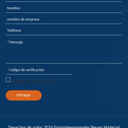
Entregar
Derechos de autor
2026
Flammhemmendes Neues Material