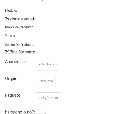
Modelo:
Zs zinc estannate
Marca del producto:
Yinsu
Código De Producto:
ZS Zinc Stannate
Apariencia:
Polvo blanco
Origen:
Porcelana
Paquete:
25 kg/tambor
halógeno o no?: