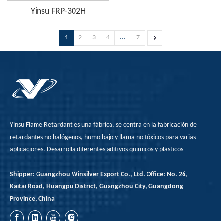
Yinsu FRP-302H
Retardante de la llama
1
2
3
4
...
7
para Nylon
Yinsu Flame Retardant es una fábrica, se centra en la fabricación de
retardantes no halógenos, humo bajo y llama no tóxicos para varias
aplicaciones. Desarrolla diferentes aditivos químicos y plásticos.
Shipper: Guangzhou Winsilver Export Co., Ltd. Office: No. 26,
Kaitai Road, Huangpu District, Guangzhou City, Guangdong
Province, China