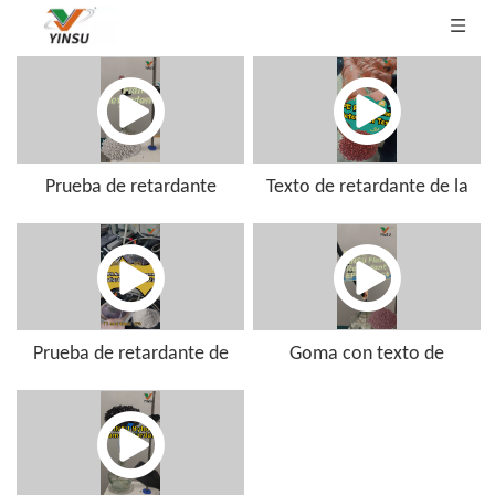
Prueba de retardante
Texto de retardante de la
PPV2-6 Flame
llama de tubería de PE
Prueba de retardante de
Goma con texto de
la llama de cuero T3
retardante de la llama
yinsu EP-80