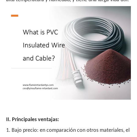
II. Principales ventajas:
1. Bajo precio: en comparación con otros materiales, el