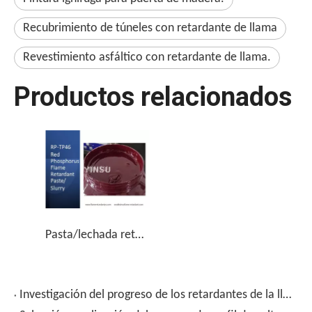
Recubrimiento de túneles con retardante de llama
Revestimiento asfáltico con retardante de llama.
Productos relacionados
Pasta/lechada retardante de llama de fósforo rojo RP-TP46
Investigación del progreso de los retardantes de la llama en los recubrimientos de retardantes de la llama