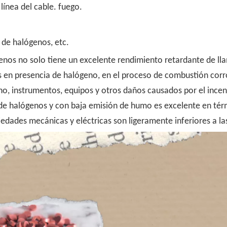
 línea del cable. fuego.
 de halógenos, etc.
enos no solo tiene un excelente rendimiento retardante de llam
s en presencia de halógeno, en el proceso de combustión corr
 instrumentos, equipos y otros daños causados ​​por el incen
 de halógenos y con baja emisión de humo es excelente en térm
edades mecánicas y eléctricas son ligeramente inferiores a la