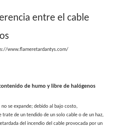
rencia entre el cable
os
ps://www.flameretardantys.com/
 contenido de humo y libre de halógenos
o no se expande; debido al bajo costo,
e trate de un tendido de un solo cable o de un haz,
retardada del incendio del cable provocada por un