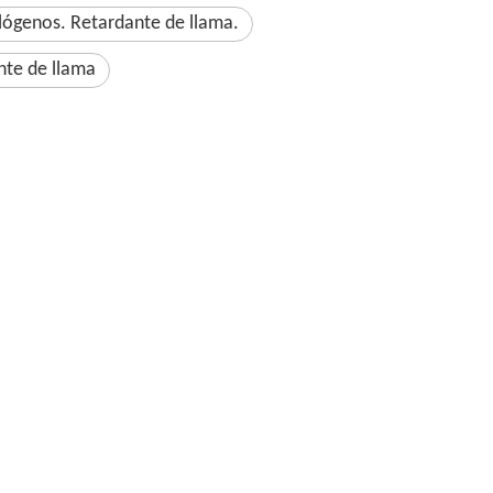
lógenos. Retardante de llama.
nte de llama