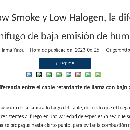
ow Smoke y Low Halogen, la dife
gnífugo de baja emisión de hum
llama Yinsu Hora de publicación: 2023-06-26 Origen:
htt
Preguntar
iferencia entre el cable retardante de llama con bajo
pagación de la llama a lo largo del cable, de modo que el fueg
 resistentes al fuego en una variedad de especies.Ya sea que s
a se propague hasta cierto punto, para evitar la combustión 