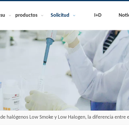
nsu
productos
Solicitud
I+D
Noti
 de halógenos Low Smoke y Low Halogen, la diferencia entre e