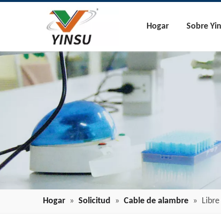
Hogar
Sobre Yi
Hogar
»
Solicitud
»
Cable de alambre
»
Libre