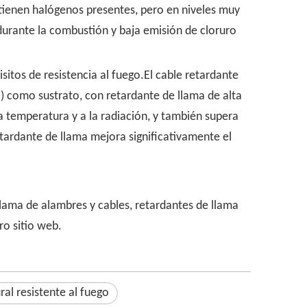
tienen halógenos presentes, pero en niveles muy
urante la combustión y baja emisión de cloruro
itos de resistencia al fuego.El cable retardante
) como sustrato, con retardante de llama de alta
a temperatura y a la radiación, y también supera
etardante de llama mejora significativamente el
llama de alambres y cables, retardantes de llama
ro sitio web.
ral resistente al fuego