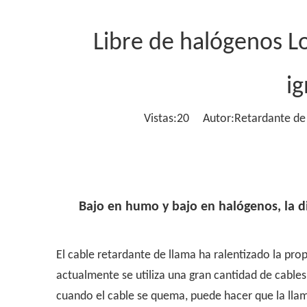
Libre de halógenos L
i
Vistas:
20
Autor:Retardante de 
Bajo en humo y bajo en halógenos, la d
El cable retardante de llama ha ralentizado la pro
actualmente se utiliza una gran cantidad de cables
cuando el cable se quema, puede hacer que la llam