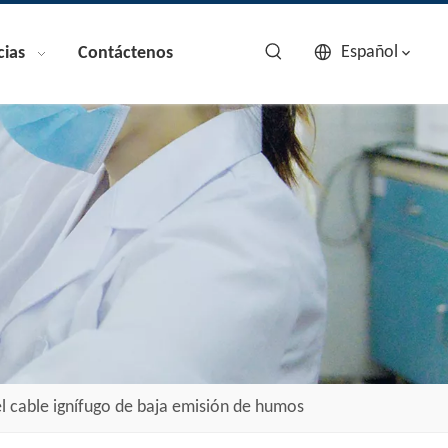
Español
cias
Contáctenos
l cable ignífugo de baja emisión de humos