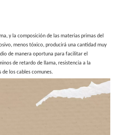
a, y ​​la composición de las materias primas del
osivo, menos tóxico, producirá una cantidad muy
dio de manera oportuna para facilitar el
inos de retardo de llama, resistencia a la
s de los cables comunes.