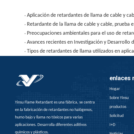
Aplicación de retardantes de llama de cable y cab
Retardante de la llama de cable y cable, prueba
Preocupaciones ambientales para el uso de retar
Avances recientes en Investigación y Desarrollo 
Tipos de retardantes de llama utilizados en aplic
enlaces 
Hogar
Sobre Yinsu
Yinsu Flame Retardant es una fábrica, se centra
productos
en la fabricación de retardantes no halógenos,
Solicitud
humo bajo y llama no tóxicos para varias
aplicaciones. Desarrolla diferentes aditivos
I+D
químicos y plásticos.
Noticias