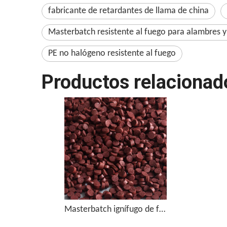
fabricante de retardantes de llama de china
Masterbatch resistente al fuego para alambres y
PE no halógeno resistente al fuego
Productos relacionad
Masterbatch ignífugo de fósforo rojo de alta concentración FRP-950