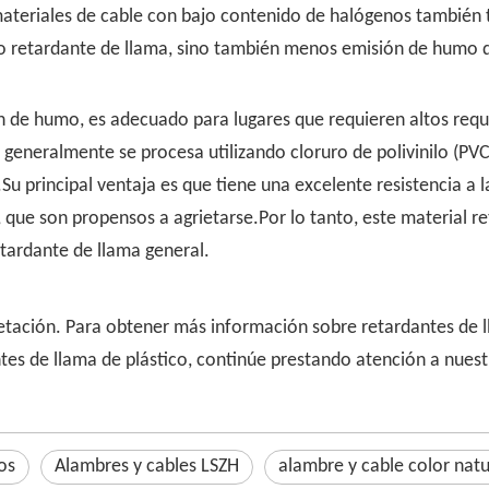
materiales de cable con bajo contenido de halógenos también 
to retardante de llama, sino también menos emisión de humo d
 de humo, es adecuado para lugares que requieren altos requis
eneralmente se procesa utilizando cloruro de polivinilo (PVC
u principal ventaja es que tiene una excelente resistencia a l
 que son propensos a agrietarse.Por lo tanto, este material r
tardante de llama general.
retación. Para obtener más información sobre retardantes de 
tes de llama de plástico, continúe prestando atención a nuest
os
Alambres y cables LSZH
alambre y cable color natu