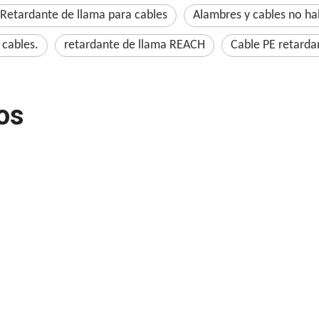
Retardante de llama para cables
Alambres y cables no ha
 cables.
retardante de llama REACH
Cable PE retarda
os