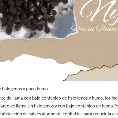
de halógenos y poco humo.
ante de llama con bajo contenido de halógenos y humo, los i
rdante de llama sin halógenos y con bajo contenido de humo.Po
fabricación de cables altamente confiables para reducir la can