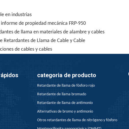
le en industrias
 e informe de propiedad mecánica FRP-950
dantes de llama en materiales de alambre y cables
de Retardantes de Llama de Cable y Cable
aciones de cables y cables
rápidos
categoria de producto
Retardante de llama de fósforo rojo
Retardante de llama bromado
Retardante de llama de antimonio
Alternativas de bromo y antimonio
Otros retardantes de llama de nitrógeno y fósforo
Montmorillonita nanoorgánica (OMMT)